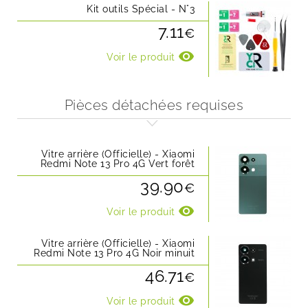
Kit outils Spécial - N°3
7.11
€
visibility
Voir le produit
Pièces détachées requises
Vitre arrière (Officielle) - Xiaomi
Redmi Note 13 Pro 4G Vert forêt
39.90
€
visibility
Voir le produit
Vitre arrière (Officielle) - Xiaomi
Redmi Note 13 Pro 4G Noir minuit
46.71
€
visibility
Voir le produit