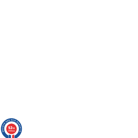
9.3
/10
27000 avis