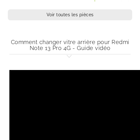
Voir toutes les pièces
Comment changer vitre arrière pour Redmi
Note 13 Pro 4G - Guide vidéo