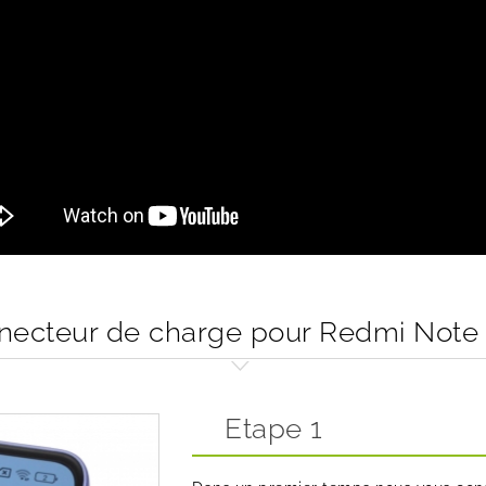
ecteur de charge pour Redmi Note 1
Etape 1