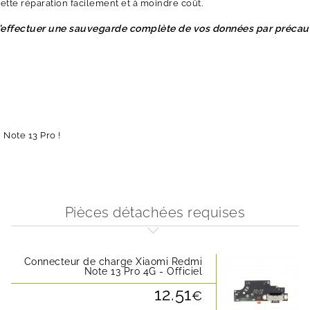
cette réparation facilement et à moindre coût.
d’effectuer une sauvegarde complète de vos données par précaut
 Note 13 Pro !
Pièces détachées requises
Connecteur de charge Xiaomi Redmi
Note 13 Pro 4G - Officiel
12.51
€