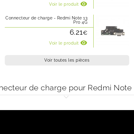
visibility
Voir le produit
Connecteur de charge - Redmi Note 13
Pro 4G
6.21
€
visibility
Voir le produit
Voir toutes les pièces
cteur de charge pour Redmi Note 1