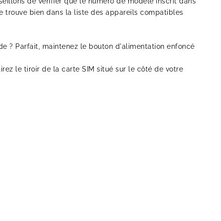
illons de vérifier que le numéro de modèle inscrit dans
 trouve bien dans la liste des appareils compatibles
 ? Parfait, maintenez le bouton d'alimentation enfoncé
tirez le tiroir de la carte SIM situé sur le côté de votre