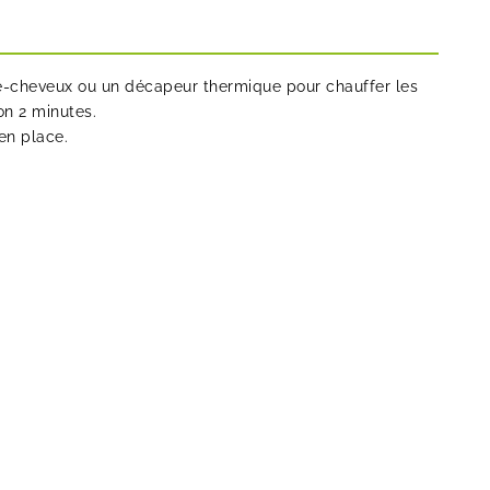
he-cheveux ou un décapeur thermique pour chauffer les
on 2 minutes.
en place.