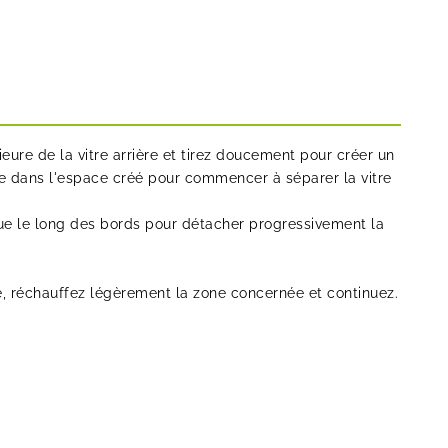
ieure de la vitre arrière et tirez doucement pour créer un
e dans l'espace créé pour commencer à séparer la vitre
que le long des bords pour détacher progressivement la
e, réchauffez légèrement la zone concernée et continuez.