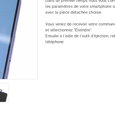
Dans un premier temps nous vous conse
les paramètres de votre smartphone se
avec la pièce détachée choisie.
Vous venez de recevoir votre commande
et sélectionnez "Éteindre".
Ensuite à l'aide de l'outil d'éjection, re
téléphone.