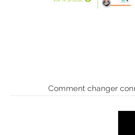
Voir le produit
Comment changer conne