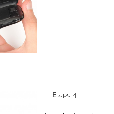
Etape 4