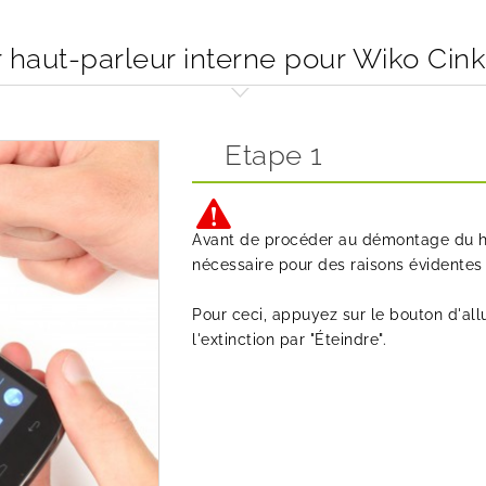
aut-parleur interne pour Wiko Cink
Etape 1
Avant de procéder au démontage du hau
nécessaire pour des raisons évidentes d
Pour ceci, appuyez sur le bouton d'a
l'extinction par "Éteindre".