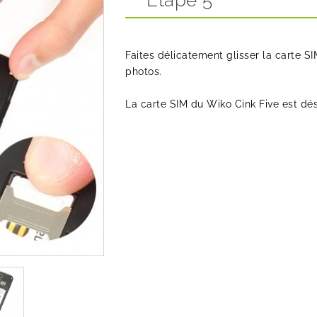
Etape 5
Faites délicatement glisser la carte SI
photos.
La carte SIM du Wiko Cink Five est d