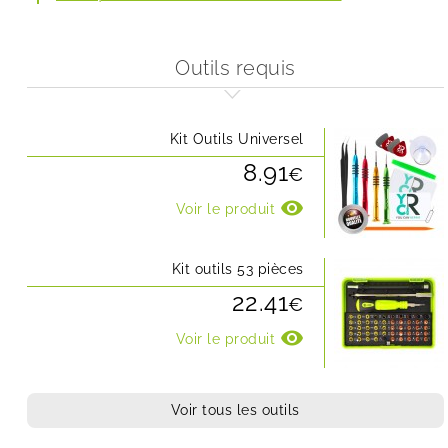
Outils requis
Kit Outils Universel
8.91
€
visibility
Voir le produit
Kit outils 53 pièces
22.41
€
visibility
Voir le produit
Voir tous les outils