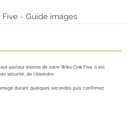
 Five - Guide images
t-parleur interne de votre Wiko Cink Five, il est
e sécurité, de l'éteindre.
llumage durant quelques secondes puis confirmez