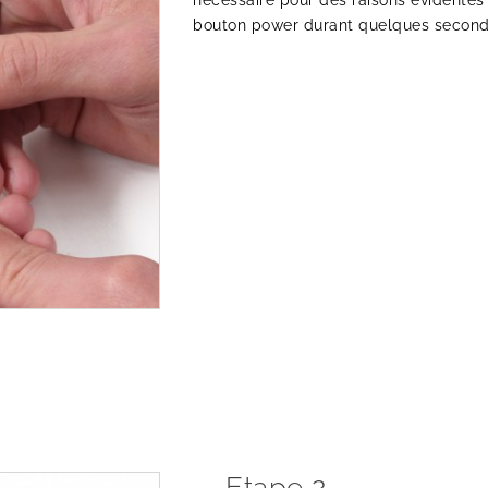
nécessaire pour des raisons évidentes 
bouton power durant quelques secondes
Etape 2