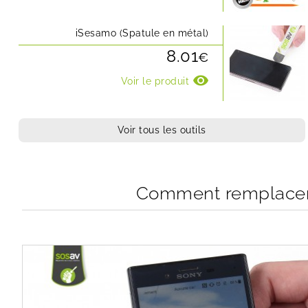
iSesamo (Spatule en métal)
8.01
€
visibility
Voir le produit
Voir tous les outils
Comment remplacer 