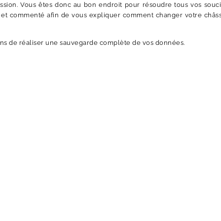
ession. Vous êtes donc au bon endroit pour résoudre tous vos souc
é et commenté afin de vous expliquer comment changer votre châs
ons de réaliser une sauvegarde complète de vos données.