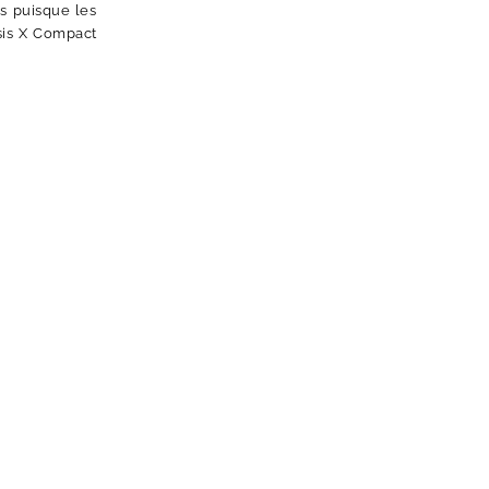
is puisque les
sis X Compact