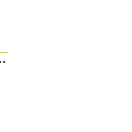
rait.