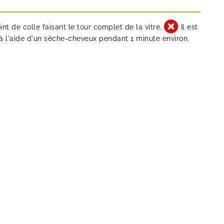
int de colle faisant le tour complet de la vitre.
Il est
 à l'aide d'un sèche-cheveux pendant 1 minute environ.