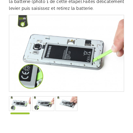
la batterie (photo 1 de cette étape).Faites délicatement
levier puis saisissez et retirez la batterie.