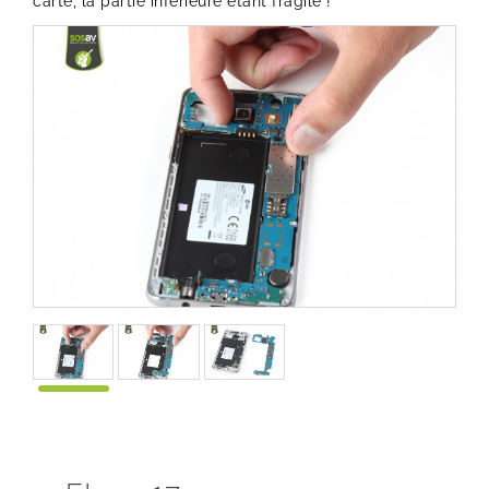
carte, la partie inférieure étant fragile !