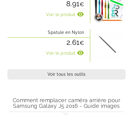
8.91
€
visibility
Voir le produit
Spatule en Nylon
2.61
€
visibility
Voir le produit
Voir tous les outils
Comment remplacer caméra arrière pour
Samsung Galaxy J5 2016 - Guide images