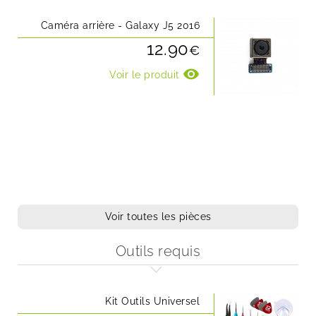
Caméra arrière - Galaxy J5 2016
12.90
€
visibility
Voir le produit
Voir toutes les pièces
Outils requis
Kit Outils Universel