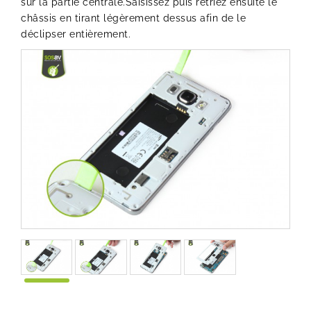
sur la partie centrale.Saisissez puis retriez ensuite le
châssis en tirant légèrement dessus afin de le
déclipser entièrement.