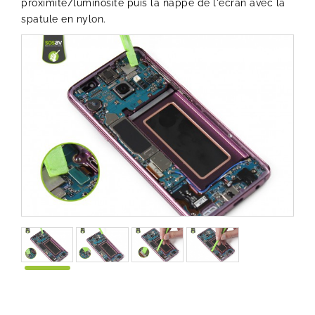
proximité/luminosité puis la nappe de l'écran avec la
spatule en nylon.