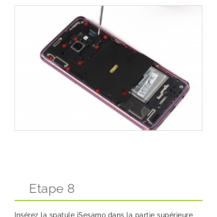
Etape 8
Insérez la
spatule iSesamo
dans la partie supérieure