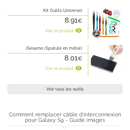
Kit Outils Universel
8.91
€
visibility
Voir le produit
iSesamo (Spatule en métal)
8.01
€
visibility
Voir le produit
Voir tous les outils
Comment remplacer câble d'interconnexion
pour Galaxy S9 - Guide images