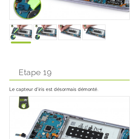
Etape 19
Le capteur d'iris est désormais démonté.