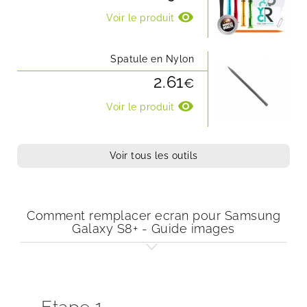
visibility
Voir le produit
Spatule en Nylon
2.61
€
visibility
Voir le produit
Voir tous les outils
Comment remplacer ecran pour Samsung
Galaxy S8+ - Guide images