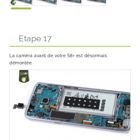
Etape 17
La caméra avant de votre S8+ est désormais
démontée.