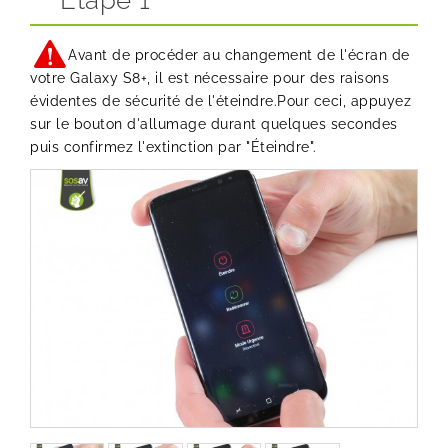
Etape 1
Avant de procéder au changement de l'écran de
votre Galaxy S8+, il est nécessaire pour des raisons
évidentes de sécurité de l'éteindre.Pour ceci, appuyez
sur le bouton d'allumage durant quelques secondes
puis confirmez l'extinction par "Éteindre".