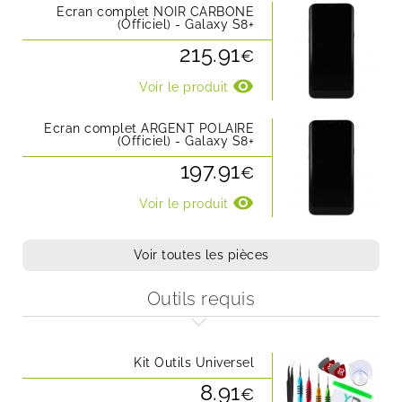
Ecran complet NOIR CARBONE
(Officiel) - Galaxy S8+
215.91
€
visibility
Voir le produit
Ecran complet ARGENT POLAIRE
(Officiel) - Galaxy S8+
197.91
€
visibility
Voir le produit
Voir toutes les pièces
Outils requis
Kit Outils Universel
8.91
€