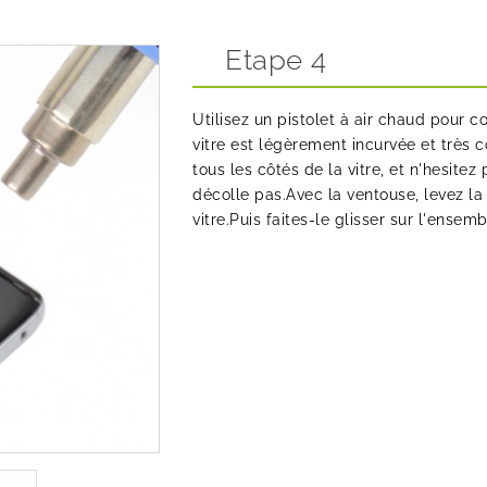
Etape 4
Utilisez un
pistolet à air chaud
pour com
vitre est légèrement incurvée et très c
tous les côtés de la vitre, et n'hesit
décolle pas.Avec la ventouse, levez la 
vitre.Puis faites-le glisser sur l'ensemb