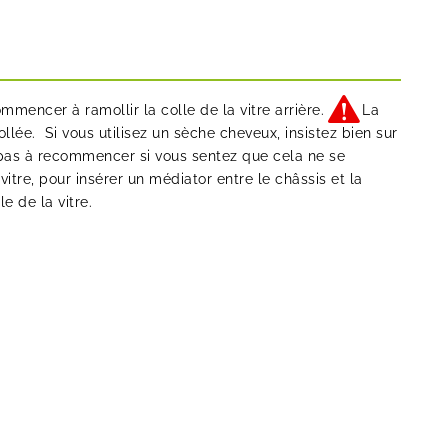
mencer à ramollir la colle de la vitre arrière.
La
ollée. Si vous utilisez un sèche cheveux, insistez bien sur
ez pas à recommencer si vous sentez que cela ne se
vitre, pour insérer un médiator entre le châssis et la
le de la vitre.