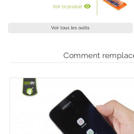
visibility
Voir le produit
Voir tous les outils
Comment remplacer