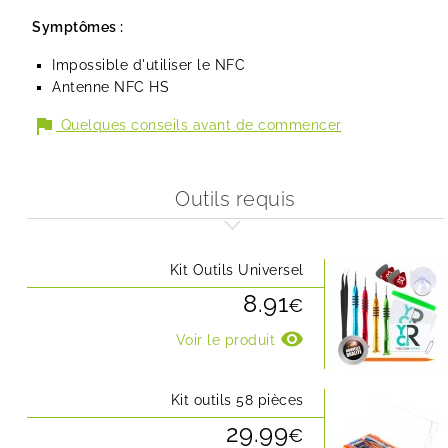
Symptômes :
Impossible d'utiliser le NFC
Antenne NFC HS
flag
Quelques conseils avant de commencer
Outils requis
Kit Outils Universel
8.91
€
visibility
Voir le produit
Kit outils 58 pièces
29.99
€