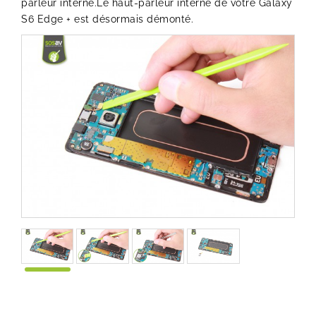
parleur interne.Le haut-parleur interne de votre Galaxy
S6 Edge + est désormais démonté.