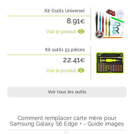
Kit Outils Universel
8.91
€
visibility
Voir le produit
Kit outils 53 pièces
22.41
€
visibility
Voir le produit
Voir tous les outils
Comment remplacer carte mère pour
Samsung Galaxy S6 Edge + - Guide images