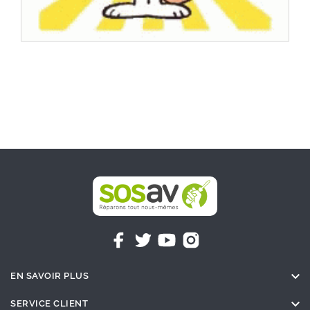

EN SAVOIR PLUS

SERVICE CLIENT