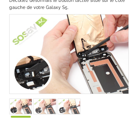
Décollez désormais le bouton tactile situé sur le côté
gauche de votre Galaxy S5.