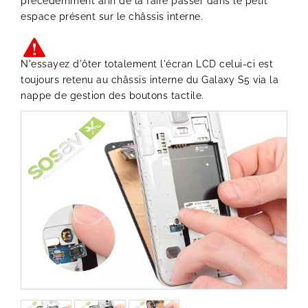
précédemment afin de la faire passer dans le petit
espace présent sur le châssis interne.
N'essayez d'ôter totalement l'écran LCD celui-ci est
toujours retenu au châssis interne du Galaxy S5 via la
nappe de gestion des boutons tactile.