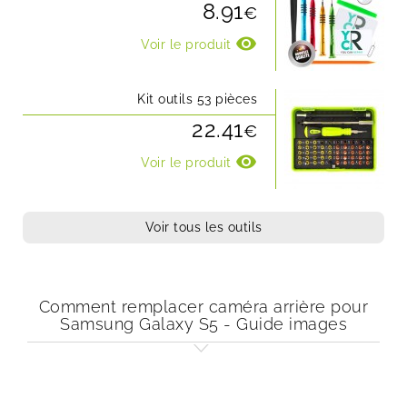
8.91
€
visibility
Voir le produit
Kit outils 53 pièces
22.41
€
visibility
Voir le produit
Voir tous les outils
Comment remplacer caméra arrière pour
Samsung Galaxy S5 - Guide images