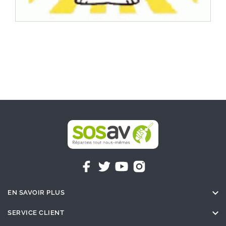

EN SAVOIR PLUS

SERVICE CLIENT