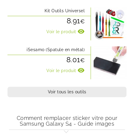
Kit Outils Universel
8.91
€
visibility
Voir le produit
iSesamo (Spatule en métal)
8.01
€
visibility
Voir le produit
Voir tous les outils
Comment remplacer sticker vitre pour
Samsung Galaxy S4 - Guide images