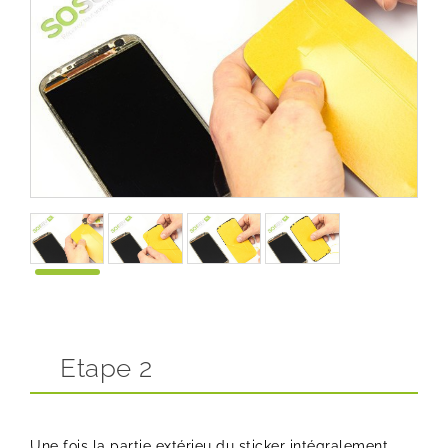
Etape 2
Une fois la partie extérieu du sticker intégralement