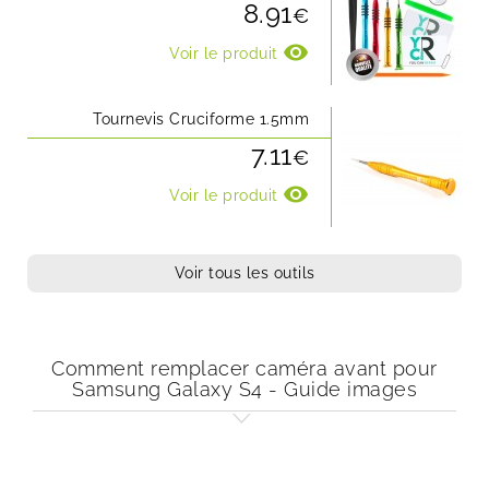
8.91
€
visibility
Voir le produit
Tournevis Cruciforme 1.5mm
7.11
€
visibility
Voir le produit
Voir tous les outils
Comment remplacer caméra avant pour
Samsung Galaxy S4 - Guide images