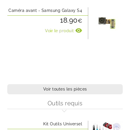
Caméra avant - Samsung Galaxy S4
18.90
€
visibility
Voir le produit
Voir toutes les pièces
Outils requis
Kit Outils Universel