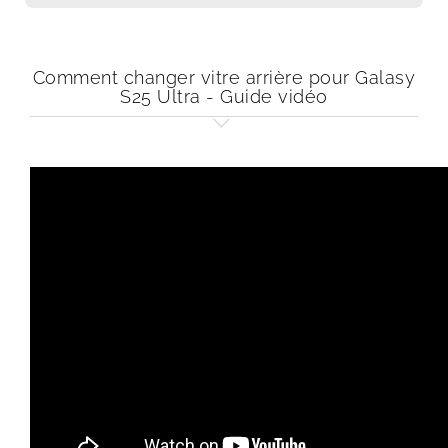
Comment changer vitre arrière pour Galasy
S25 Ultra - Guide vidéo