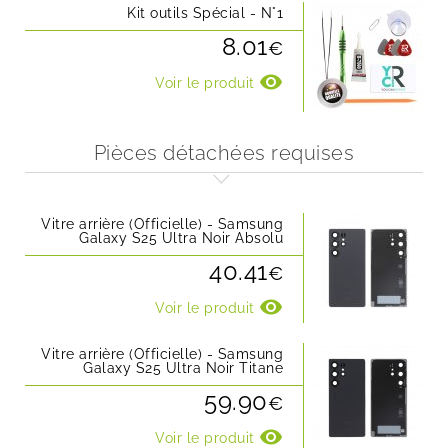
Kit outils Spécial - N°1
8.01
€
visibility
Voir le produit
Pièces détachées requises
Vitre arrière (Officielle) - Samsung
Galaxy S25 Ultra Noir Absolu
40.41
€
visibility
Voir le produit
Vitre arrière (Officielle) - Samsung
Galaxy S25 Ultra Noir Titane
59.90
€
visibility
Voir le produit