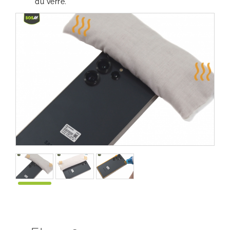
du verre.