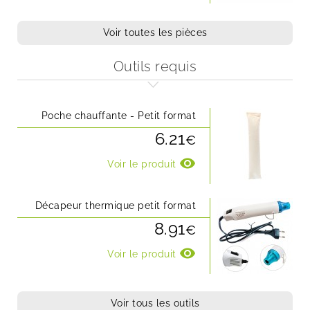
Voir toutes les pièces
Outils requis
Poche chauffante - Petit format
6.21
€
visibility
Voir le produit
Décapeur thermique petit format
8.91
€
visibility
Voir le produit
Voir tous les outils