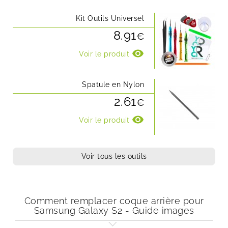
Kit Outils Universel
8.91
€
visibility
Voir le produit
Spatule en Nylon
2.61
€
visibility
Voir le produit
Voir tous les outils
Comment remplacer coque arrière pour
Samsung Galaxy S2 - Guide images