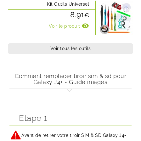
Kit Outils Universel
8.91
€
visibility
Voir le produit
Voir tous les outils
Comment remplacer tiroir sim & sd pour
Galaxy J4+ - Guide images
Etape 1
Avant de retirer votre tiroir SIM & SD Galaxy J4+,