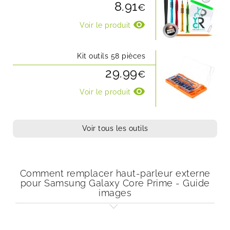
8.91
€
visibility
Voir le produit
Kit outils 58 pièces
29.99
€
visibility
Voir le produit
Voir tous les outils
Comment remplacer haut-parleur externe
pour Samsung Galaxy Core Prime - Guide
images