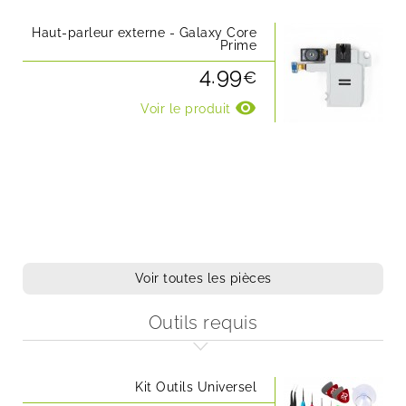
Haut-parleur externe - Galaxy Core
Prime
4.99
€
visibility
Voir le produit
Voir toutes les pièces
Outils requis
Kit Outils Universel