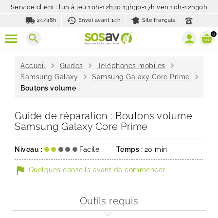
Service client : lun à jeu 10h-12h30 13h30-17h ven 10h-12h30h
local_shipping
history_toggle_off
24/48h
Envoi avant 14h
Site français
0
search
chevron_right
chevron_right
chevron_right
Accueil
Guides
Téléphones mobiles
chevron_right
chevron_right
Samsung Galaxy
Samsung Galaxy Core Prime
Boutons volume
Guide de réparation : Boutons volume
Samsung Galaxy Core Prime
Niveau :
Facile
Temps :
20 min
flag
Quelques conseils avant de commencer
Outils requis