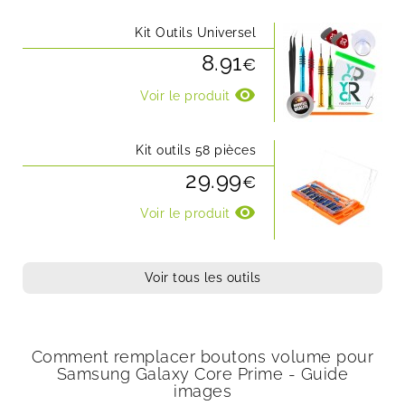
Kit Outils Universel
8.91
€
visibility
Voir le produit
Kit outils 58 pièces
29.99
€
visibility
Voir le produit
Voir tous les outils
Comment remplacer boutons volume pour
Samsung Galaxy Core Prime - Guide
images