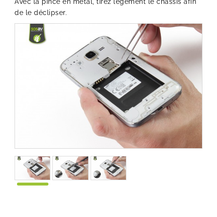
Avec la pince en métal, tirez légement le châssis afin
de le déclipser.