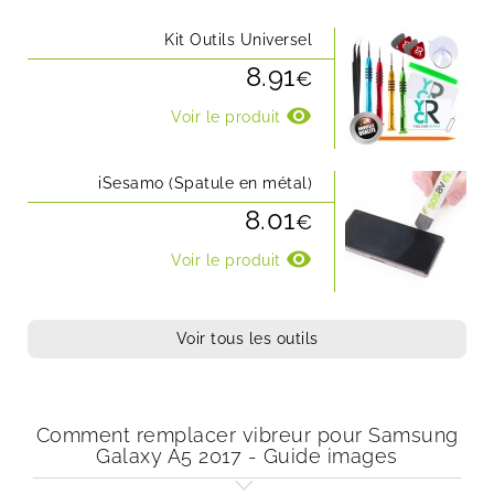
Kit Outils Universel
8.91
€
visibility
Voir le produit
iSesamo (Spatule en métal)
8.01
€
visibility
Voir le produit
Voir tous les outils
Comment remplacer vibreur pour Samsung
Galaxy A5 2017 - Guide images