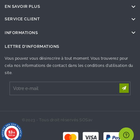

EN SAVOIR PLUS

SERVICE CLIENT

INFORMATIONS
LETTRE D'INFORMATIONS
Vous pouvez vous désinscrire à tout moment. Vous trouverez pour
cela nos informations de contact dans les conditions d'utilisation du
site.
©2023 - Tous droit réservés SOSav
9.3
/10
26995 avis