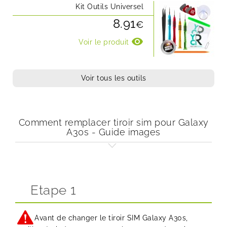
Kit Outils Universel
8.91
€
visibility
Voir le produit
Voir tous les outils
Comment remplacer tiroir sim pour Galaxy
A30s - Guide images
Etape 1
Avant de changer le tiroir SIM Galaxy A30s,