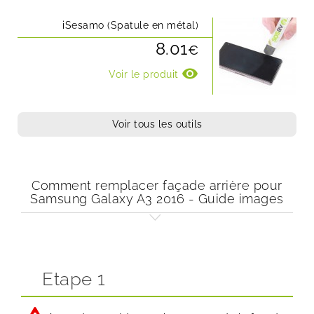
iSesamo (Spatule en métal)
8.01
€
visibility
Voir le produit
Voir tous les outils
Comment remplacer façade arrière pour
Samsung Galaxy A3 2016 - Guide images
Etape 1