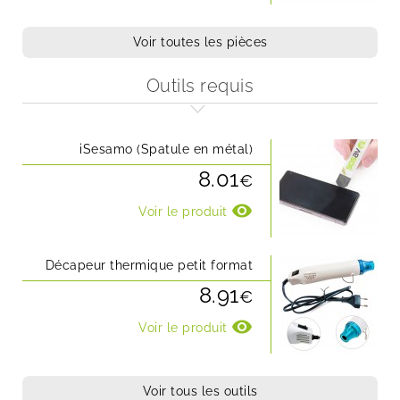
Voir toutes les pièces
Outils requis
iSesamo (Spatule en métal)
8.01
€
visibility
Voir le produit
Décapeur thermique petit format
8.91
€
visibility
Voir le produit
Voir tous les outils