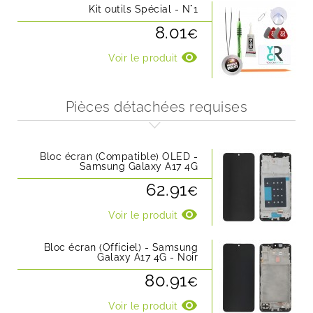
Kit outils Spécial - N°1
8.01
€
visibility
Voir le produit
Pièces détachées requises
Bloc écran (Compatible) OLED -
Samsung Galaxy A17 4G
62.91
€
visibility
Voir le produit
Bloc écran (Officiel) - Samsung
Galaxy A17 4G - Noir
80.91
€
visibility
Voir le produit