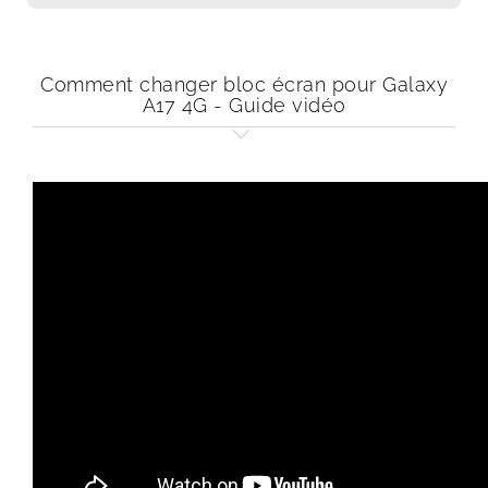
Comment changer bloc écran pour Galaxy
A17 4G - Guide vidéo