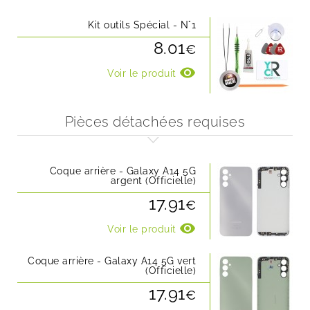
Kit outils Spécial - N°1
8.01
€
visibility
Voir le produit
Pièces détachées requises
Coque arrière - Galaxy A14 5G
argent (Officielle)
17.91
€
visibility
Voir le produit
Coque arrière - Galaxy A14 5G vert
(Officielle)
17.91
€