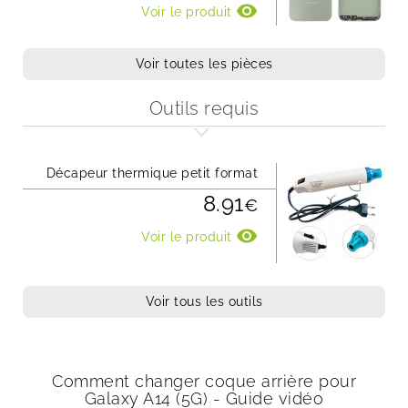
visibility
Voir le produit
Voir toutes les pièces
Outils requis
Décapeur thermique petit format
8.91
€
visibility
Voir le produit
Voir tous les outils
Comment changer coque arrière pour
Galaxy A14 (5G) - Guide vidéo