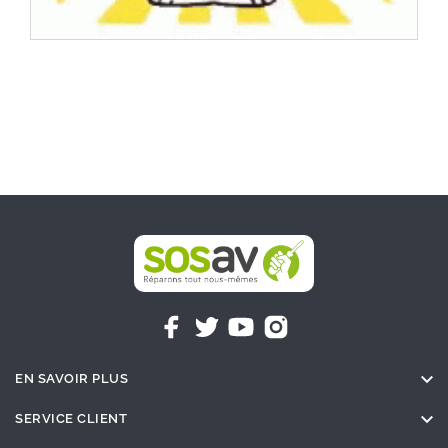

EN SAVOIR PLUS

SERVICE CLIENT