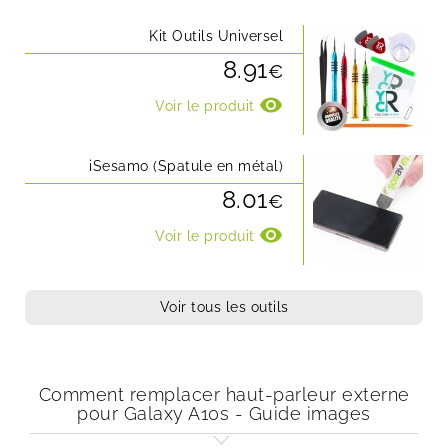
Kit Outils Universel
8.91
€
visibility
Voir le produit
iSesamo (Spatule en métal)
8.01
€
visibility
Voir le produit
Voir tous les outils
Comment remplacer haut-parleur externe
pour Galaxy A10s - Guide images