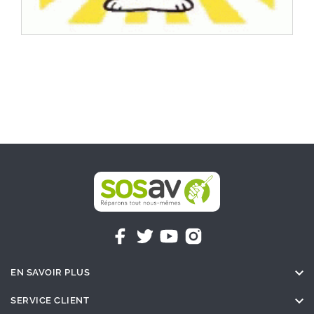

EN SAVOIR PLUS

SERVICE CLIENT