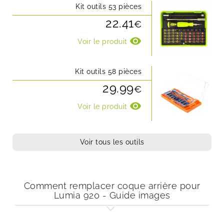
Kit outils 53 pièces
22.41
€
visibility
Voir le produit
Kit outils 58 pièces
29.99
€
visibility
Voir le produit
Voir tous les outils
Comment remplacer coque arrière pour
Lumia 920 - Guide images