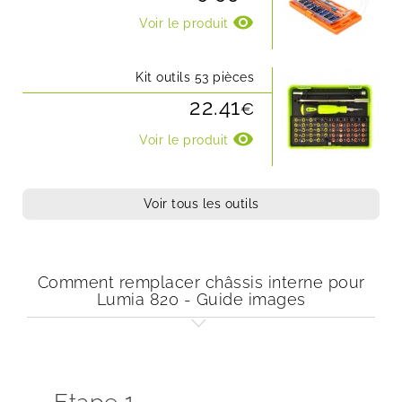
visibility
Voir le produit
Kit outils 53 pièces
22.41
€
visibility
Voir le produit
Voir tous les outils
Comment remplacer châssis interne pour
Lumia 820 - Guide images