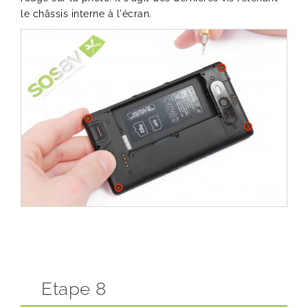
le châssis interne à l'écran.
Etape 8