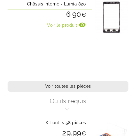
Châssis interne - Lumia 820
6.90
€
visibility
Voir le produit
Voir toutes les pièces
Outils requis
Kit outils 58 pièces
29.99
€