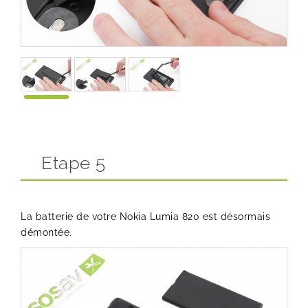
Etape 5
La batterie de votre Nokia Lumia 820 est désormais
démontée.