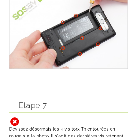
Etape 7
Dévissez désormais les 4 vis torx T3 entourées en
rouge sur la photo. Il s'agit des dernières vis retenant