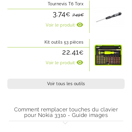
Tournevis T6 Torx
3.74
€
7.49€
visibility
Voir le produit
Kit outils 53 pièces
22.41
€
visibility
Voir le produit
Voir tous les outils
Comment remplacer touches du clavier
pour Nokia 3310 - Guide images