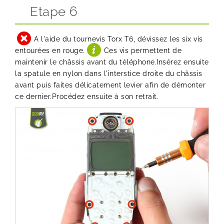
Etape 6
A l'aide du tournevis Torx T6, dévissez les six vis
entourées en rouge.
Ces vis permettent de
maintenir le châssis avant du téléphone.Insérez ensuite
la spatule en nylon dans l'interstice droite du châssis
avant puis faites délicatement levier afin de démonter
ce dernier.Procédez ensuite à son retrait.