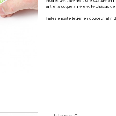
Insérez délicatement une spatule en m
entre la coque arrière et le châssis de
Faites ensuite levier, en douceur, afin 