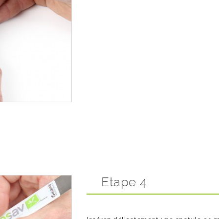
Etape 4