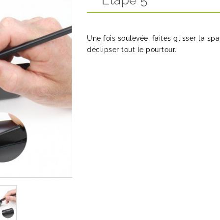
Etape 5
Une fois soulevée, faites glisser la spa
déclipser tout le pourtour.