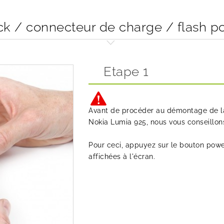
k / connecteur de charge / flash p
Etape 1
Avant de procéder au démontage de la 
Nokia Lumia 925, nous vous conseillons
Pour ceci, appuyez sur le bouton power
affichées à l'écran.