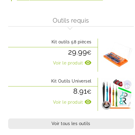
Outils requis
Kit outils 58 pièces
29.99
€
visibility
Voir le produit
Kit Outils Universel
8.91
€
visibility
Voir le produit
Voir tous les outils