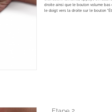
droite ainsi que le bouton volume bas
le doigt vers la droite sur le bouton "É
Etape 2