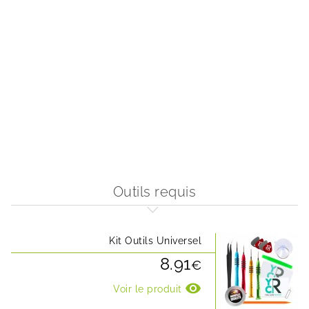
Outils requis
Kit Outils Universel
8.91
€
visibility
Voir le produit