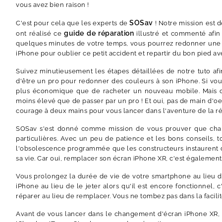
vous avez bien raison !
SOSav
C'est pour cela que les experts de
! Notre mission est
guide de réparation
ont réalisé ce
illustré et commenté afin
quelques minutes de votre temps, vous pourrez redonner une 
iPhone pour oublier ce petit accident et repartir du bon pied a
Suivez minutieusement les étapes détaillées de notre tuto 
d'être un pro pour redonner des couleurs à son iPhone. Si vou
plus économique que de racheter un nouveau mobile. Mais chan
moins élevé que de passer par un pro ! Et oui, pas de main d'oeuv
courage à deux mains pour vous lancer dans l'aventure de la r
SOSav s'est donné comme mission de vous prouver que chan
particulières. Avec un peu de patience et les bons conseils, t
l'obsolescence programmée que les constructeurs instaurent 
sa vie. Car oui, remplacer son écran iPhone XR, c'est égalemen
Vous prolongez la durée de vie de votre smartphone au lieu de
iPhone au lieu de le jeter alors qu'il est encore fonctionnel
réparer au lieu de remplacer. Vous ne tombez pas dans la facilit
Avant de vous lancer dans le changement d'écran iPhone XR,