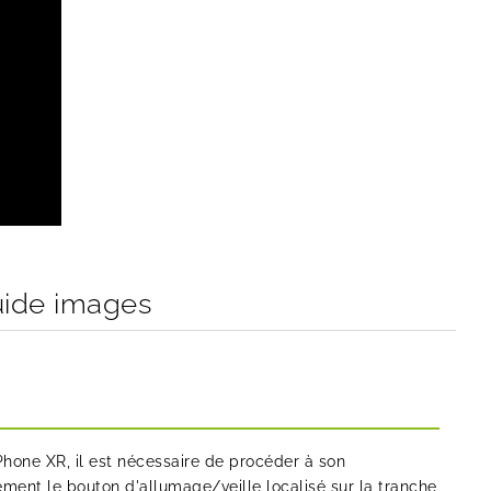
uide images
hone XR, il est nécessaire de procéder à son
ment le bouton d'allumage/veille localisé sur la tranche