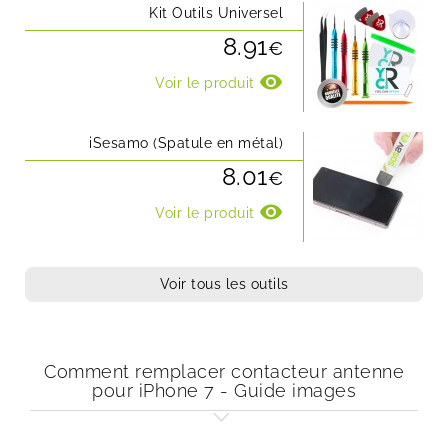
Kit Outils Universel
8.91
€
visibility
Voir le produit
iSesamo (Spatule en métal)
8.01
€
visibility
Voir le produit
Voir tous les outils
Comment remplacer contacteur antenne
pour iPhone 7 - Guide images