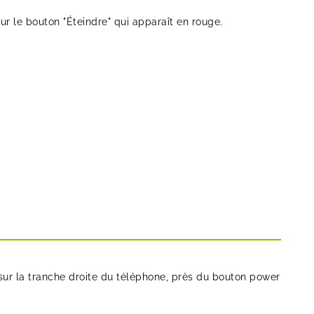
sur le bouton "Éteindre" qui apparaît en rouge.
é sur la tranche droite du téléphone, près du bouton power