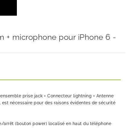
m + microphone pour iPhone 6 -
ensemble prise jack + Connecteur lightning + Antenne
 est nécessaire pour des raisons évidentes de sécurité
/arrêt (bouton power) localisé en haut du téléphone