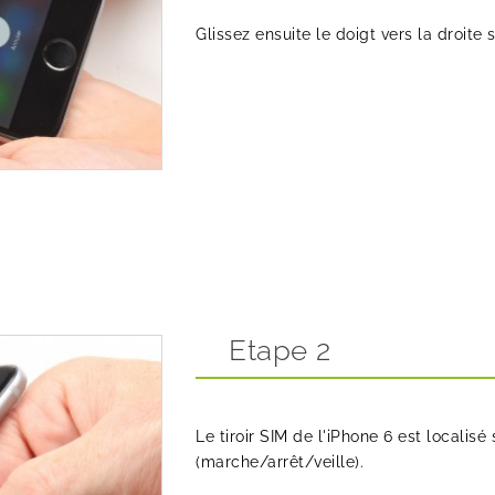
Glissez ensuite le doigt vers la droite 
Etape 2
Le tiroir SIM de l'iPhone 6 est localis
(marche/arrêt/veille).