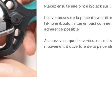
Placez ensuite une pince
iSclack
sur l'
Les ventouses de la pince doivent êtr
l'iPhone (bouton situé en bas) comme i
adhérence possible.
Assurez-vous que les ventouses sont s
mouvement d'ouverture de la pince afi