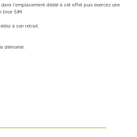
IM dans l'emplacement dédié à cet effet puis exercez une
 tiroir SIM.
cédez à son retrait.
ais démonté.