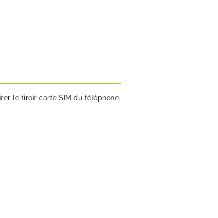
irer le tiroir carte SIM du téléphone.