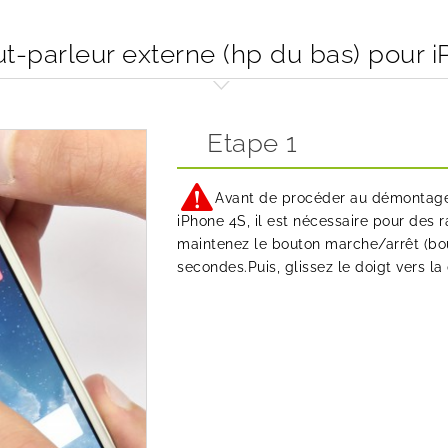
-parleur externe (hp du bas) pour i
Etape 1
Avant de procéder au démontage 
iPhone 4S, il est nécessaire pour des r
maintenez le bouton marche/arrêt (bou
secondes.Puis, glissez le doigt vers la