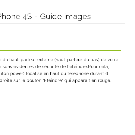
Phone 4S - Guide images
du haut-parleur externe (haut-parleur du bas) de votre
aisons évidentes de sécurité de l'éteindre.Pour cela,
ton power) localisé en haut du téléphone durant 6
 droite sur le bouton "Éteindre" qui apparaît en rouge.