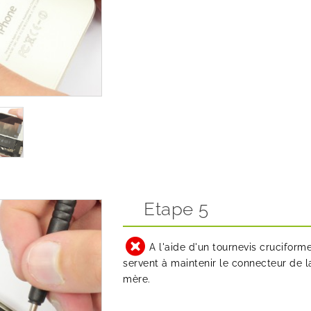
Etape 5
A l'aide d'un tournevis cruciform
servent à maintenir le connecteur de l
mère.