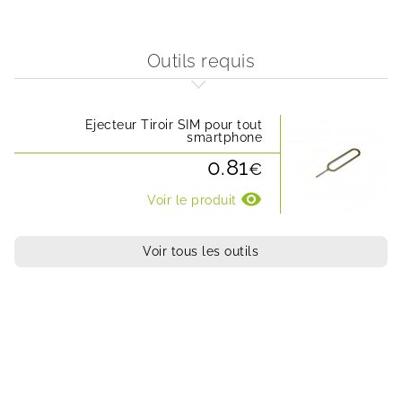
Outils requis
Ejecteur Tiroir SIM pour tout
smartphone
0.81
€
visibility
Voir le produit
Voir tous les outils