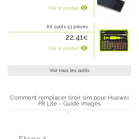
visibility
Voir le produit
Kit outils 53 pièces
22.41
€
visibility
Voir le produit
Voir tous les outils
Comment remplacer tiroir sim pour Huawei
P8 Lite - Guide images