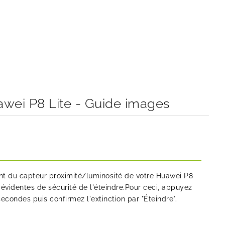
wei P8 Lite - Guide images
t du capteur proximité/luminosité de votre Huawei P8
s évidentes de sécurité de l'éteindre.Pour ceci, appuyez
condes puis confirmez l'extinction par "Éteindre".