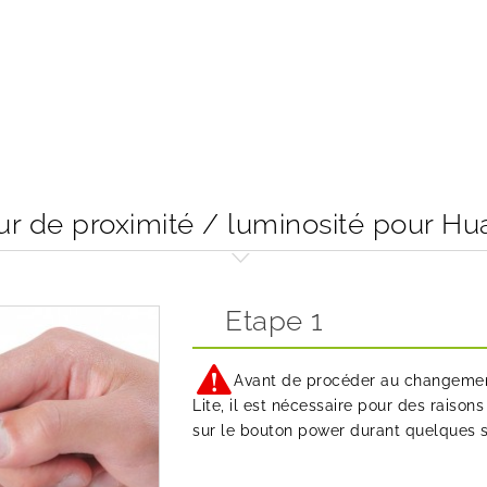
 de proximité / luminosité pour Hua
Etape 1
Avant de procéder au changemen
Lite, il est nécessaire pour des raison
sur le bouton power durant quelques se