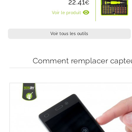
22.41
€
visibility
Voir le produit
Voir tous les outils
Comment remplacer capteur