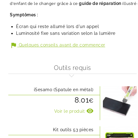
guide de réparation
d'enfant de le changer grâce à ce
illustré
Symptômes :
Écran qui reste allumé lors d'un appel
Luminosité fixe sans variation selon la lumière
flag
Quelques conseils avant de commencer
Outils requis
iSesamo (Spatule en métal)
8.01
€
visibility
Voir le produit
Kit outils 53 pièces