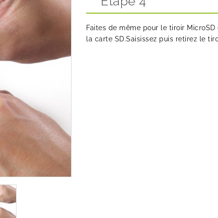
Etape 4
Faites de même pour le tiroir MicroSD e
la carte SD.Saisissez puis retirez le tiro