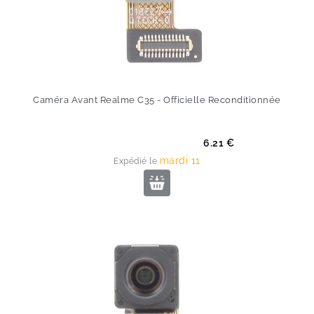
Caméra Avant Realme C35 - Officielle Reconditionnée
Prix
6.21 €
mardi 11
Expédié le