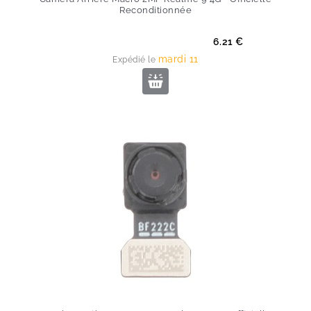
Reconditionnée
Prix
6.21 €
mardi 11
Expédié le