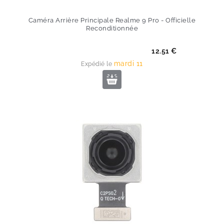
Caméra Arrière Principale Realme 9 Pro - Officielle
Reconditionnée
Prix
12.51 €
mardi 11
Expédié le