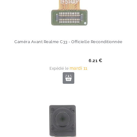
Caméra Avant Realme C33 - Officielle Reconditionnée
Prix
6.21 €
mardi 11
Expédié le