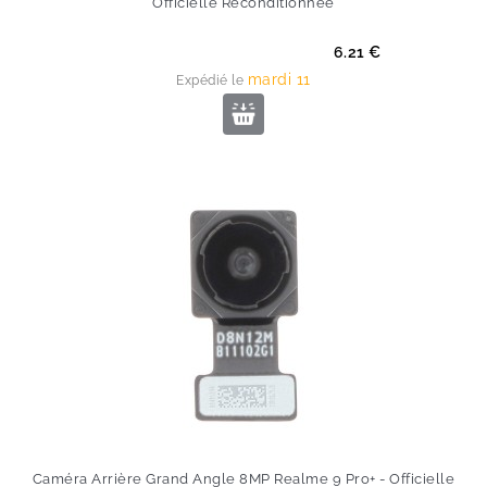
Officielle Reconditionnée
Prix
6.21 €
mardi 11
Expédié le
Caméra Arrière Grand Angle 8MP Realme 9 Pro+ - Officielle