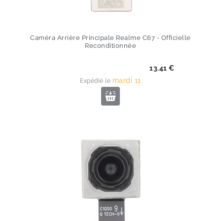
Caméra Arrière Principale Realme C67 - Officielle
Reconditionnée
Prix
13.41 €
mardi 11
Expédié le