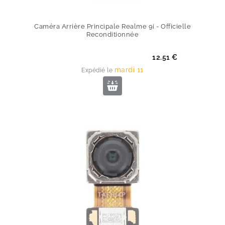
Caméra Arrière Principale Realme 9i - Officielle
Reconditionnée
Prix
12.51 €
mardi 11
Expédié le