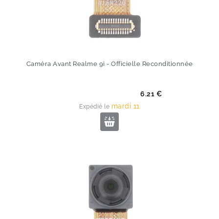
Caméra Avant Realme 9i - Officielle Reconditionnée
Prix
6.21 €
mardi 11
Expédié le