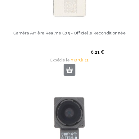
Caméra Arrière Realme C35 - Officielle Reconditionnée
Prix
6.21 €
mardi 11
Expédié le