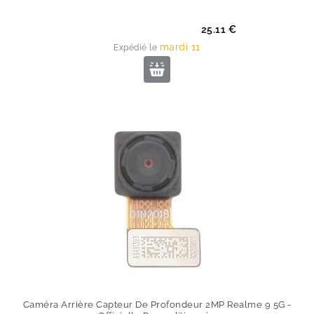
Prix
25.11 €
mardi 11
Expédié le
Caméra Arrière Capteur De Profondeur 2MP Realme 9 5G -