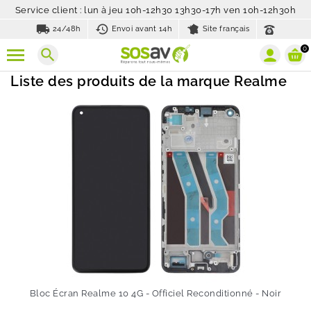
Service client : lun à jeu 10h-12h30 13h30-17h ven 10h-12h30h
local_shipping
history_toggle_off
24/48h
Envoi avant 14h
Site français
0
search
Liste des produits de la marque Realme
Bloc Écran Realme 10 4G - Officiel Reconditionné - Noir