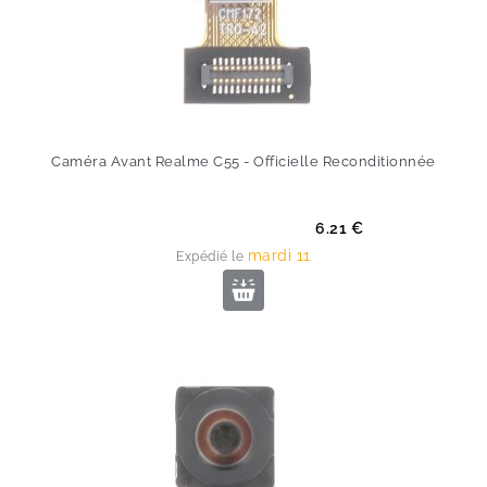
Caméra Avant Realme C55 - Officielle Reconditionnée
Prix
6.21 €
mardi 11
Expédié le