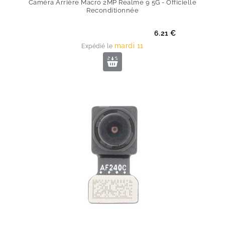
Caméra Arrière Macro 2MP Realme 9 5G - Officielle
Reconditionnée
Prix
6.21 €
mardi 11
Expédié le