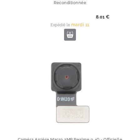
Reconditionnée
Prix
8.01 €
mardi 11
Expédié le
Caméra Arrière Macro 2MP Realme 9 4G - Officielle