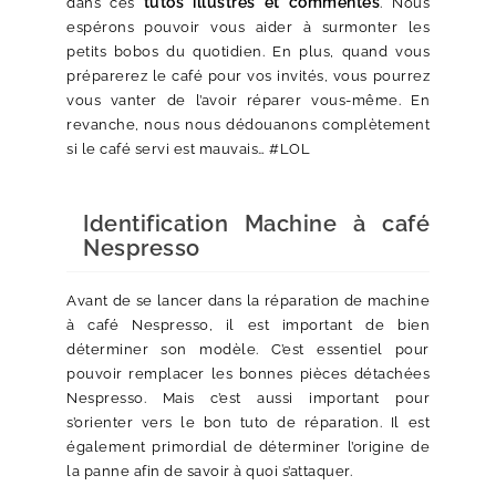
tutos illustrés et commentés
dans ces
. Nous
espérons pouvoir vous aider à surmonter les
petits bobos du quotidien. En plus, quand vous
préparerez le café pour vos invités, vous pourrez
vous vanter de l’avoir réparer vous-même. En
revanche, nous nous dédouanons complètement
si le café servi est mauvais… #LOL
Identification Machine à café
Nespresso
Avant de se lancer dans la réparation de machine
à café Nespresso, il est important de bien
déterminer son modèle. C’est essentiel pour
pouvoir remplacer les bonnes pièces détachées
Nespresso. Mais c’est aussi important pour
s’orienter vers le bon tuto de réparation. Il est
également primordial de déterminer l’origine de
la panne afin de savoir à quoi s’attaquer.