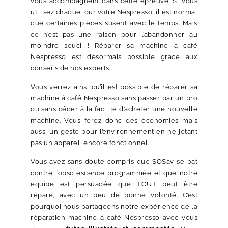
vous accompagnent dans cette épreuve. Si vous
utilisez chaque jour votre Nespresso, il est normal
que certaines pièces s’usent avec le temps. Mais
ce n’est pas une raison pour l’abandonner au
moindre souci ! Réparer sa machine à café
Nespresso est désormais possible grâce aux
conseils de nos experts.
Vous verrez ainsi qu’il est possible de réparer sa
machine à café Nespresso sans passer par un pro
ou sans céder à la facilité d’acheter une nouvelle
machine. Vous ferez donc des économies mais
aussi un geste pour l’environnement en ne jetant
pas un appareil encore fonctionnel.
Vous avez sans doute compris que SOSav se bat
contre l’obsolescence programmée et que notre
équipe est persuadée que TOUT peut être
réparé, avec un peu de bonne volonté. C’est
pourquoi nous partageons notre expérience de la
réparation machine à café Nespresso avec vous