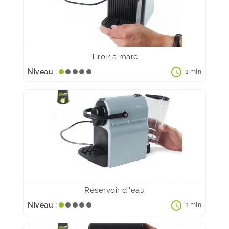
Tiroir à marc
schedule
Niveau :
1 min
Réservoir d''eau
schedule
Niveau :
1 min