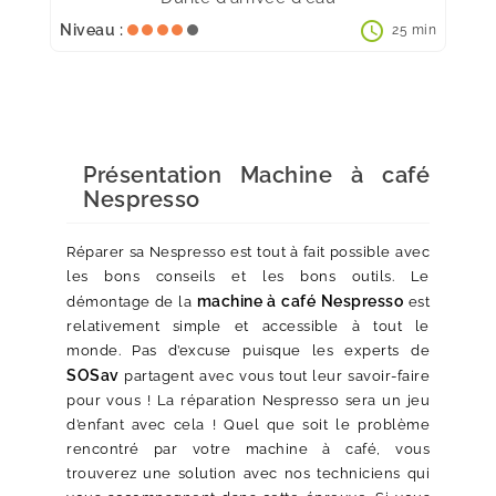
schedule
Niveau :
25 min
Présentation Machine à café
Nespresso
Réparer sa Nespresso est tout à fait possible avec
les bons conseils et les bons outils. Le
machine à café Nespresso
démontage de la
est
relativement simple et accessible à tout le
monde. Pas d’excuse puisque les experts de
SOSav
partagent avec vous tout leur savoir-faire
pour vous ! La réparation Nespresso sera un jeu
d’enfant avec cela ! Quel que soit le problème
rencontré par votre machine à café, vous
trouverez une solution avec nos techniciens qui