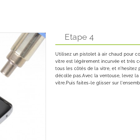
Etape 4
Utilisez un
pistolet à air chaud
pour com
vitre est légèrement incurvée et très c
tous les côtés de la vitre, et n'hesit
décolle pas.Avec la ventouse, levez la 
vitre.Puis faites-le glisser sur l'ensemb