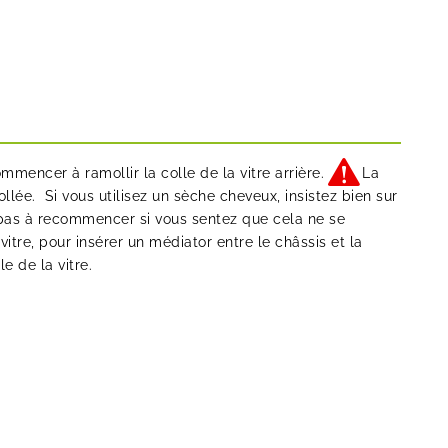
mencer à ramollir la colle de la vitre arrière.
La
ollée. Si vous utilisez un sèche cheveux, insistez bien sur
ez pas à recommencer si vous sentez que cela ne se
vitre, pour insérer un médiator entre le châssis et la
le de la vitre.