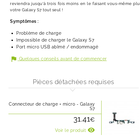
reviendra jusqu'à trois fois moins en le faisant vous-même plu
votre Galaxy S7 tout seul !
Symptômes :
Problème de charge
Impossible de charger le Galaxy S7
Port micro USB abîmé / endommagé
flag
Quelques conseils avant de commencer
Pièces détachées requises
Connecteur de charge + micro - Galaxy
S7
31.41
€
visibility
Voir le produit