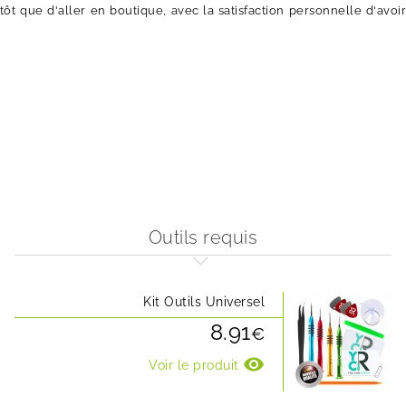
tôt que d'aller en boutique, avec la satisfaction personnelle d'avoi
Outils requis
Kit Outils Universel
8.91
€
visibility
Voir le produit