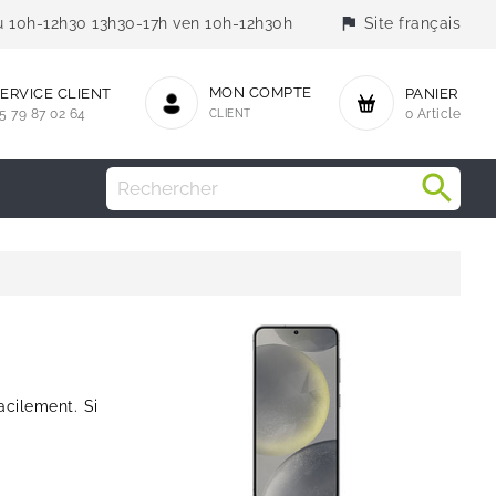
flag
jeu 10h-12h30 13h30-17h ven 10h-12h30h
Site français
MON COMPTE
ERVICE CLIENT
PANIER
5 79 87 02 64
CLIENT
0 Article
acilement. Si