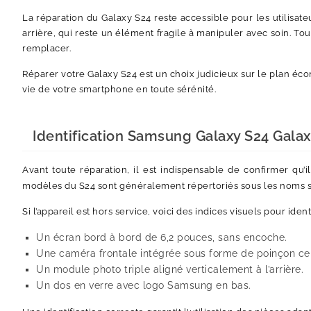
La réparation du Galaxy S24 reste accessible pour les utilisat
arrière, qui reste un élément fragile à manipuler avec soin. To
remplacer.
Réparer votre Galaxy S24 est un choix judicieux sur le plan é
vie de votre smartphone en toute sérénité.
Identification Samsung Galaxy S24 Galax
Avant toute réparation, il est indispensable de confirmer qu’
modèles du S24 sont généralement répertoriés sous les noms s
Si l’appareil est hors service, voici des indices visuels pour ident
Un écran bord à bord de 6,2 pouces, sans encoche.
Une caméra frontale intégrée sous forme de poinçon ce
Un module photo triple aligné verticalement à l’arrière.
Un dos en verre avec logo Samsung en bas.