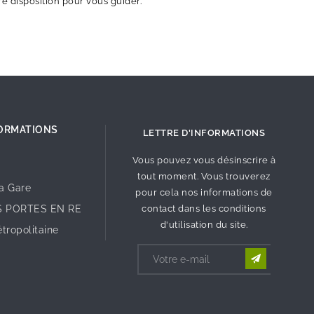
tre disposition pour vous guider.
ORMATIONS
LETTRE D'INFORMATIONS
Vous pouvez vous désinscrire à
tout moment. Vous trouverez
la Gare
pour cela nos informations de
S PORTES EN RE
contact dans les conditions
d'utilisation du site.
tropolitaine