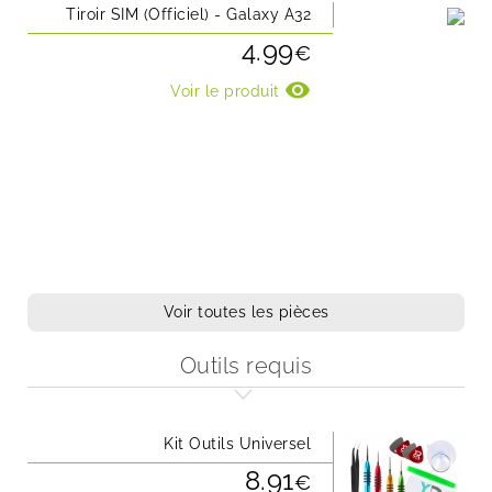
Tiroir SIM (Officiel) - Galaxy A32
4.99
€
visibility
Voir le produit
Voir toutes les pièces
Outils requis
Kit Outils Universel
8.91
€