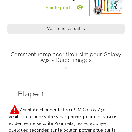
visibility
Voir le produit
Voir tous les outils
Comment remplacer tiroir sim pour Galaxy
A32 - Guide images
Etape 1
Avant de changer le tiroir SIM Galaxy A32,
veuillez éteindre votre smartphone, pour des raisons
évidentes de sécurité.Pour cela, restez appuyé
quelques secondes sur le bouton power situé sur la