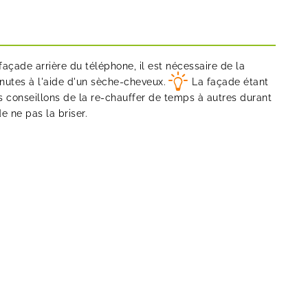
façade arrière du téléphone, il est nécessaire de la
nutes à l'aide d'un sèche-cheveux.
La façade étant
s conseillons de la re-chauffer de temps à autres durant
 ne pas la briser.