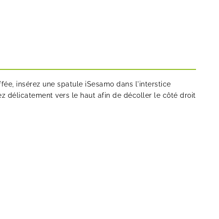
fée, insérez une
spatule iSesamo
dans l'interstice
sez délicatement vers le haut afin de décoller le côté droit