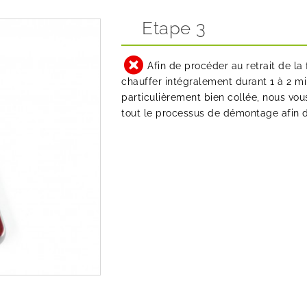
Etape 3
Afin de procéder au retrait de la 
chauffer intégralement durant 1 à 2 mi
particulièrement bien collée, nous vou
tout le processus de démontage afin de