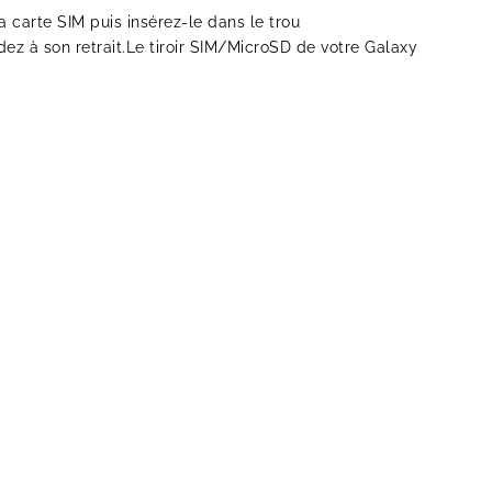
 la carte SIM puis insérez-le dans le trou
cédez à son retrait.Le tiroir SIM/MicroSD de votre Galaxy