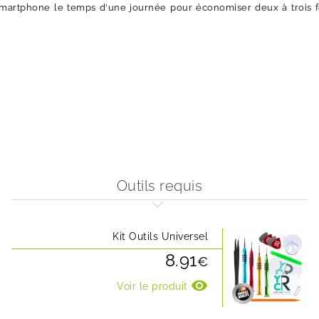
martphone le temps d'une journée pour économiser deux à trois foi
Outils requis
Kit Outils Universel
8.91
€
visibility
Voir le produit