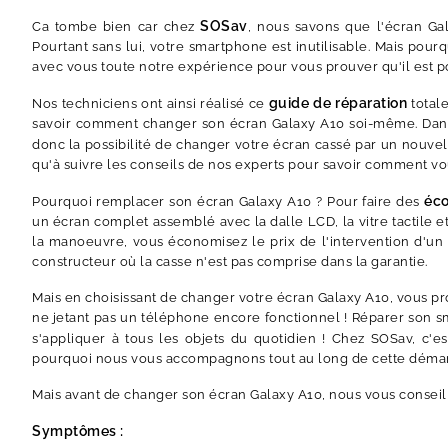
SOSav
Ca tombe bien car chez
, nous savons que l'écran Gal
Pourtant sans lui, votre smartphone est inutilisable. Mais po
avec vous toute notre expérience pour vous prouver qu'il est po
guide de réparation
Nos techniciens ont ainsi réalisé ce
total
savoir comment changer son écran Galaxy A10 soi-même. Dans c
donc la possibilité de changer votre écran cassé par un nouve
qu'à suivre les conseils de nos experts pour savoir comment vo
éc
Pourquoi remplacer son écran Galaxy A10 ? Pour faire des
un écran complet assemblé avec la dalle LCD, la vitre tactile 
la manoeuvre, vous économisez le prix de l'intervention d'un 
constructeur où la casse n'est pas comprise dans la garantie.
Mais en choisissant de changer votre écran Galaxy A10, vous pr
ne jetant pas un téléphone encore fonctionnel ! Réparer son sm
s'appliquer à tous les objets du quotidien ! Chez SOSav, c'e
pourquoi nous vous accompagnons tout au long de cette déma
Mais avant de changer son écran Galaxy A10, nous vous consei
Symptômes :