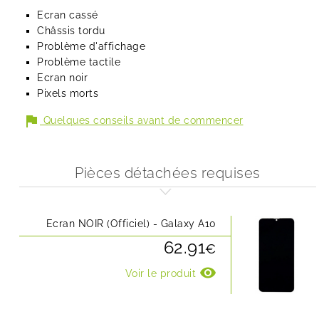
Ecran cassé
Châssis tordu
Problème d'affichage
Problème tactile
Ecran noir
Pixels morts
flag
Quelques conseils avant de commencer
Pièces détachées requises
Ecran NOIR (Officiel) - Galaxy A10
62.91
€
visibility
Voir le produit