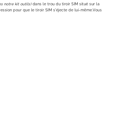
ns notre
kit outils
)
dans le trou du tiroir SIM situé sur la
ession pour que le tiroir SIM s'éjecte de lui-même.Vous